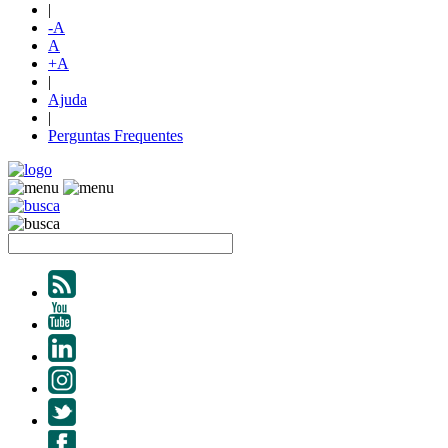
|
-A
A
+A
|
Ajuda
|
Perguntas Frequentes