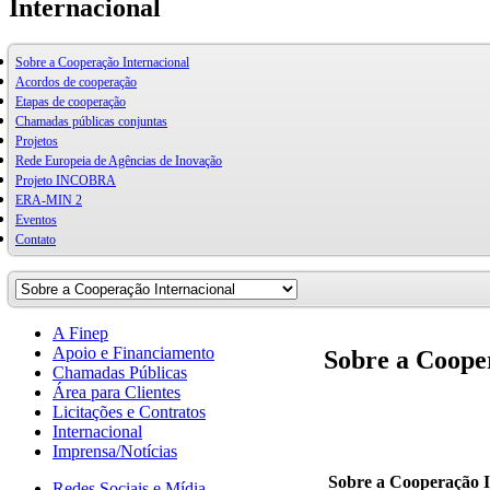
Internacional
Sobre a Cooperação Internacional
Acordos de cooperação
Etapas de cooperação
Chamadas públicas conjuntas
Projetos
Rede Europeia de Agências de Inovação
Projeto INCOBRA
ERA-MIN 2
Eventos
Contato
A Finep
Apoio e Financiamento
Sobre a Coope
Chamadas Públicas
Área para Clientes
Licitações e Contratos
Internacional
Imprensa/Notícias
Sobre a Cooperação I
Redes Sociais e Mídia