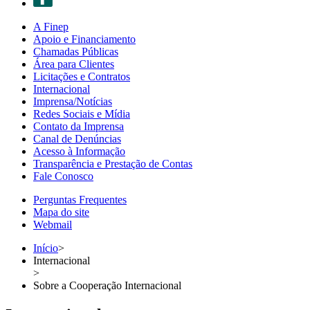
A Finep
Apoio e Financiamento
Chamadas Públicas
Área para Clientes
Licitações e Contratos
Internacional
Imprensa/Notícias
Redes Sociais e Mídia
Contato da Imprensa
Canal de Denúncias
Acesso à Informação
Transparência e Prestação de Contas
Fale Conosco
Perguntas Frequentes
Mapa do site
Webmail
Início
>
Internacional
>
Sobre a Cooperação Internacional